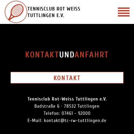
Zum
TENNISCLUB ROT WEISS
Inhalt
TUTTLINGEN E.V.
springen
KONTAKT
UND
ANFAHRT
KONTAKT
Tennisclub Rot-Weiss Tuttlingen e.V.
Badstraße 6 · 78532 Tuttlingen
Telefon: 07461 - 92000
E-Mail: kontakt@tc-rw-tuttlingen.de