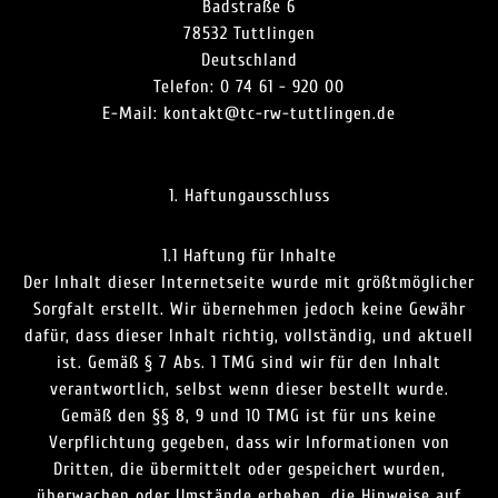
Badstraße 6
78532 Tuttlingen
Deutschland
Telefon: 0 74 61 - 920 00
E-Mail: kontakt@tc-rw-tuttlingen.de
1. Haftungausschluss
1.1 Haftung für Inhalte
Der Inhalt dieser Internetseite wurde mit größtmöglicher
Sorgfalt erstellt. Wir übernehmen jedoch keine Gewähr
dafür, dass dieser Inhalt richtig, vollständig, und aktuell
ist. Gemäß § 7 Abs. 1 TMG sind wir für den Inhalt
verantwortlich, selbst wenn dieser bestellt wurde.
Gemäß den §§ 8, 9 und 10 TMG ist für uns keine
Verpflichtung gegeben, dass wir Informationen von
Dritten, die übermittelt oder gespeichert wurden,
überwachen oder Umstände erheben, die Hinweise auf