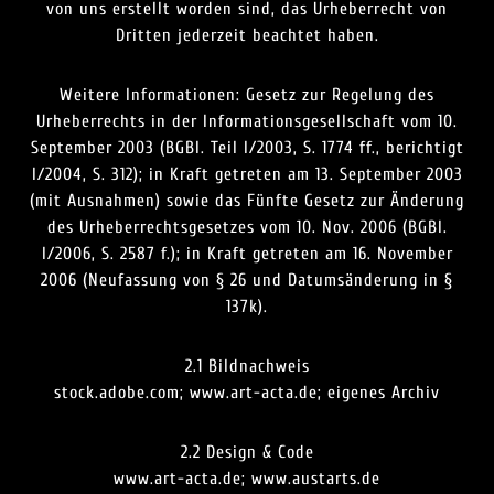
von uns erstellt worden sind, das Urheberrecht von
Dritten jederzeit beachtet haben.
Weitere Informationen: Gesetz zur Regelung des
Urheberrechts in der Informationsgesellschaft vom 10.
September 2003 (BGBl. Teil I/2003, S. 1774 ff., berichtigt
I/2004, S. 312); in Kraft getreten am 13. September 2003
(mit Ausnahmen) sowie das Fünfte Gesetz zur Änderung
des Urheberrechtsgesetzes vom 10. Nov. 2006 (BGBl.
I/2006, S. 2587 f.); in Kraft getreten am 16. November
2006 (Neufassung von § 26 und Datumsänderung in §
137k).
2.1 Bildnachweis
stock.adobe.com; www.art-acta.de; eigenes Archiv
2.2 Design & Code
www.art-acta.de; www.austarts.de