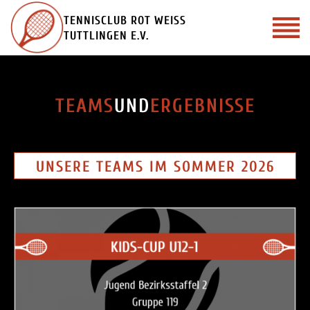
Zum
TENNISCLUB ROT WEISS
Inhalt
TUTTLINGEN E.V.
springen
TEAMS
UND
ERGEBNISSE
UNSERE TEAMS IM SOMMER 2026